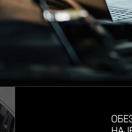
ОБЕ
НАЈ