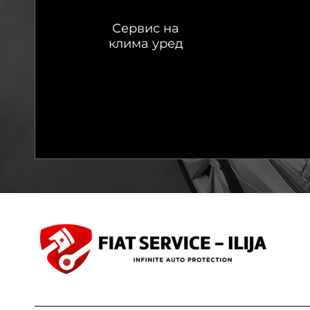
Сервис на
клима уред