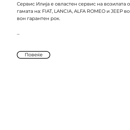
Сервис Илија е овластен сервис на возилата 
гамата на: FIAT, LANCIA, ALFA ROMEO и JEEP во
вон гарантен рок.
...
Повеќе