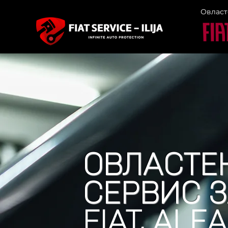
Овласт
ОВЛАСТЕ
СЕРВИС 
FIAT, ALF