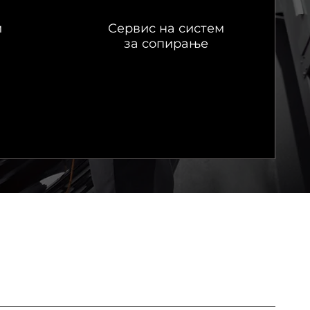
и
Сервис на систем
за сопирање