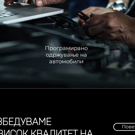
Програмирано
одржување на
автомобили
ЗБЕДУВАМЕ
Пове
ВИСОК КВАЛИТЕТ НА