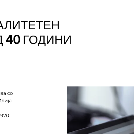
АЛИТЕТЕН
40
Д
ГОДИНИ
ва со
Илија
1970