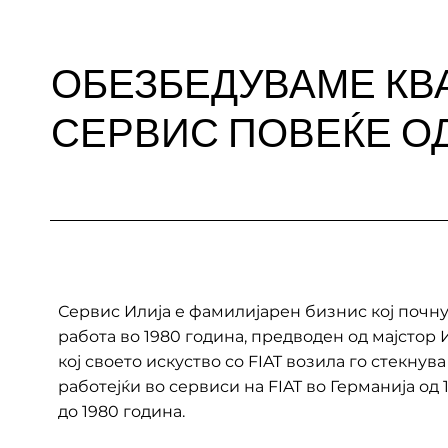
ОБЕЗБЕДУВАМЕ КВ
СЕРВИС ПОВЕЌЕ О
Сервис Илија е фамилијарен бизнис кој почну
работа во 1980 година, предводен од мајстор 
коj своето искуство со FIAT возила го стекнува
работејќи во сервиси на FIAT во Германија од 
до 1980 година.