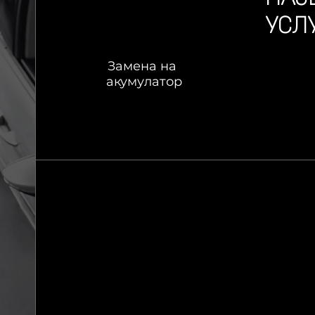
УСЛ
Замена на
акумулатор